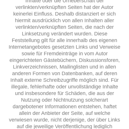
Inhalte oder die Urheberschaft der
verlinkten/verknüpften Seiten hat der Autor
keinerlei Einfluss. Deshalb distanziert er sich
hiermit ausdrücklich von allen Inhalten aller
verlinkten/verknüpften Seiten, die nach der
Linksetzung verändert wurden. Diese
Feststellung gilt für alle innerhalb des eigenen
Internetangebotes gesetzten Links und Verweise
sowie für Fremdeinträge in vom Autor
eingerichteten Gästebüchern, Diskussionsforen,
Linkverzeichnissen, Mailinglisten und in allen
anderen Formen von Datenbanken, auf deren
Inhalt externe Schreibzugriffe möglich sind. Für
illegale, fehlerhafte oder unvollständige Inhalte
und insbesondere für Schäden, die aus der
Nutzung oder Nichtnutzung solcherart
dargebotener Informationen entstehen, haftet
allein der Anbieter der Seite, auf welche
verwiesen wurde, nicht derjenige, der über Links
auf die jeweilige Veröffentlichung lediglich