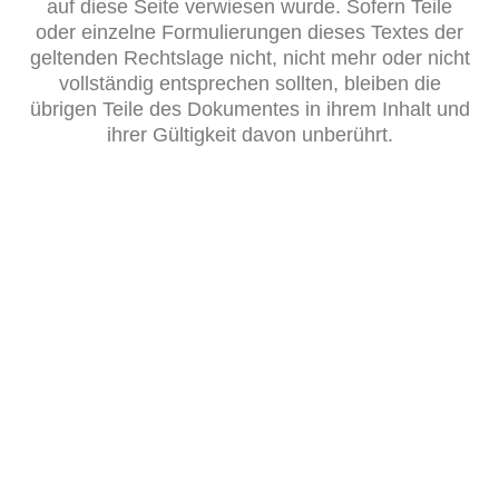
auf diese Seite verwiesen wurde. Sofern Teile
oder einzelne Formulierungen dieses Textes der
geltenden Rechtslage nicht, nicht mehr oder nicht
vollständig entsprechen sollten, bleiben die
übrigen Teile des Dokumentes in ihrem Inhalt und
ihrer Gültigkeit davon unberührt.
Adresse
Rebenring 33
38106 Braunschweig