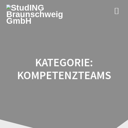
Zum
Inhalt
springen
KATEGORIE:
KOMPETENZTEAMS