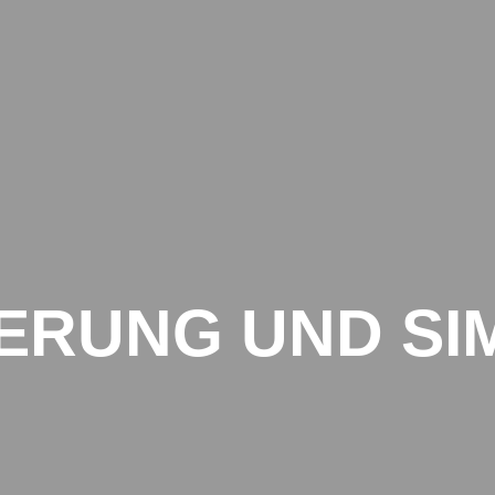
HOME
FÜR UNTERNEHMEN
ERUNG UND SI