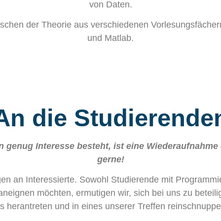
von Daten.
schen der Theorie aus verschiedenen Vorlesungsfächer
und Matlab.
An die Studierende
enn genug Interesse besteht, ist eine Wiederaufnahme
gerne!
en an Interessierte. Sowohl Studierende mit Programmie
neignen möchten, ermutigen wir, sich bei uns zu beteilig
s herantreten und in eines unserer Treffen reinschnuppe