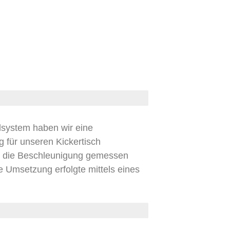
lsystem haben wir eine
 für unseren Kickertisch
nn die Beschleunigung gemessen
ie Umsetzung erfolgte mittels eines