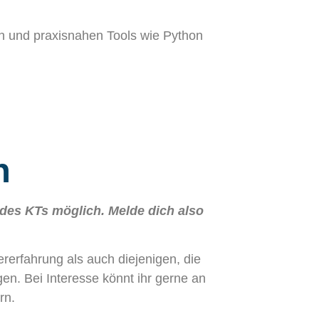
n und praxisnahen Tools wie Python
n
 des KTs möglich. Melde dich also
rerfahrung als auch diejenigen, die
en. Bei Interesse könnt ihr gerne an
rn.