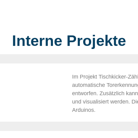
Interne Projekte
Im Projekt Tischkicker-Zäh
automatische Torerkennung
entworfen. Zusätzlich ka
und visualisiert werden. D
Arduinos.