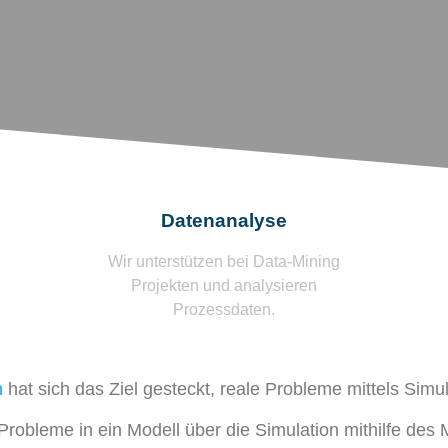
Datenanalyse
Wir unterstützen bei Data-Mining
Projekten und analysieren
Prozessdaten.
n
hat sich das Ziel gesteckt, reale Probleme mittels Simu
Probleme in ein Modell über die Simulation mithilfe des