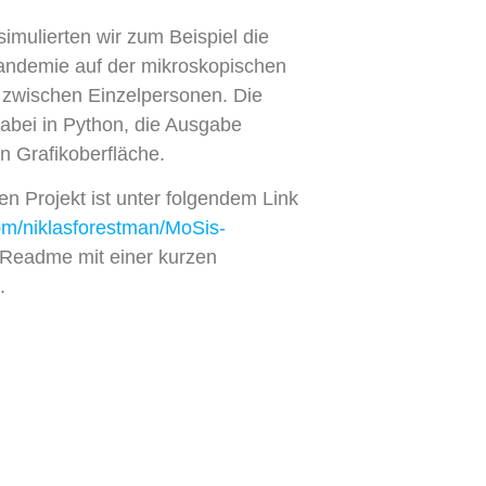
imulierten wir zum Beispiel die
andemie auf der mikroskopischen
 zwischen Einzelpersonen. Die
abei in Python, die Ausgabe
en Grafikoberfläche.
n Projekt ist unter folgendem Link
com/niklasforestman/MoSis-
n Readme mit einer kurzen
.