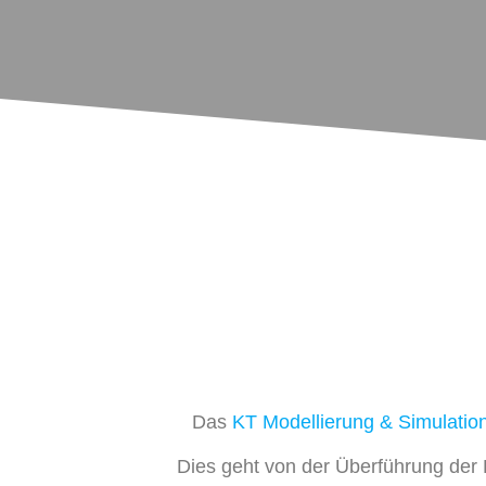
Das
KT Modellierung & Simulatio
Dies geht von der Überführung der 