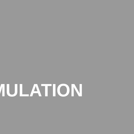
FÜR STUDIERENDE
KONTAKT
[INTERN]
MULATION